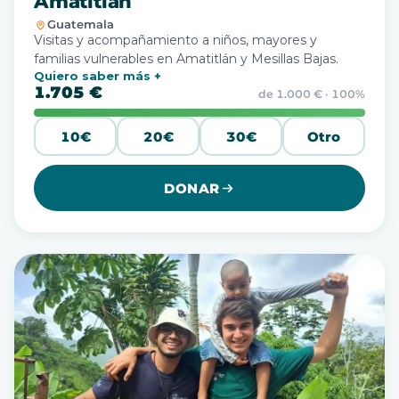
Amatitlán
Guatemala
Visitas y acompañamiento a niños, mayores y
familias vulnerables en Amatitlán y Mesillas Bajas.
Quiero saber más
1.705 €
de 1.000 € · 100%
10€
20€
30€
Otro
DONAR