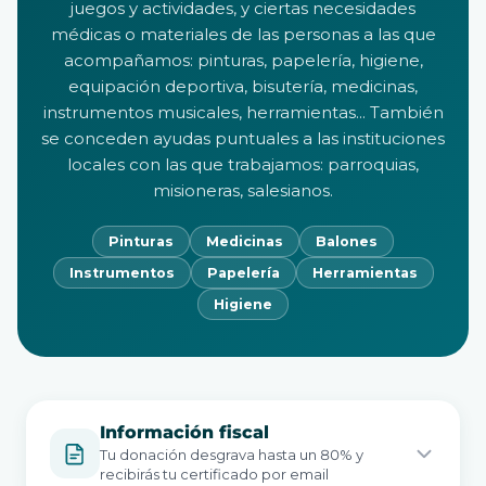
juegos y actividades, y ciertas necesidades
médicas o materiales de las personas a las que
acompañamos: pinturas, papelería, higiene,
equipación deportiva, bisutería, medicinas,
instrumentos musicales, herramientas... También
se conceden ayudas puntuales a las instituciones
locales con las que trabajamos: parroquias,
misioneras, salesianos.
Pinturas
Medicinas
Balones
Instrumentos
Papelería
Herramientas
Higiene
Información fiscal
Tu donación desgrava hasta un 80% y
recibirás tu certificado por email