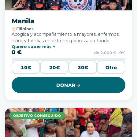
Manila
Filipinas
Acogida y acompañamiento a mayores, enfermos,
niños y familias en extrema pobreza en Tondo.
Quiero saber más
0 €
de 2.000 € · 0%
10€
20€
30€
Otro
DONAR
OBJETIVO CONSEGUIDO