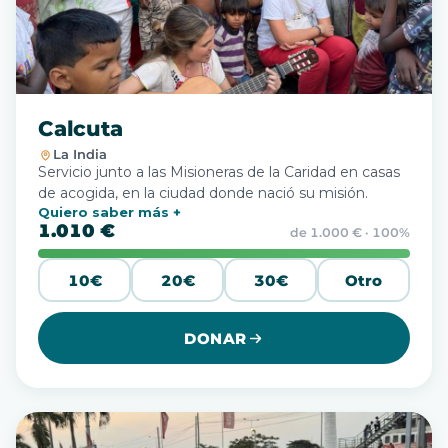
Calcuta
La India
Servicio junto a las Misioneras de la Caridad en casas
de acogida, en la ciudad donde nació su misión.
Quiero saber más
1.010 €
de 1.000 € · 100%
10€
20€
30€
Otro
DONAR