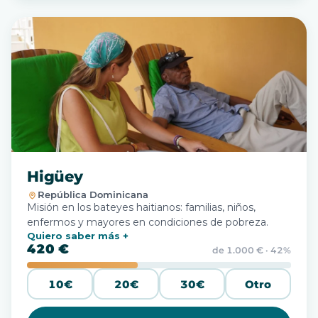
Higüey
República Dominicana
Misión en los bateyes haitianos: familias, niños,
enfermos y mayores en condiciones de pobreza.
Quiero saber más
420 €
de 1.000 € · 42%
10€
20€
30€
Otro