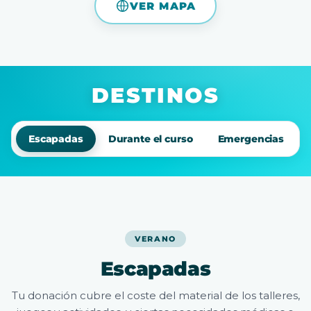
VER MAPA
DESTINOS
Escapadas
Durante el curso
Emergencias
VERANO
Escapadas
Tu donación cubre el coste del material de los talleres,