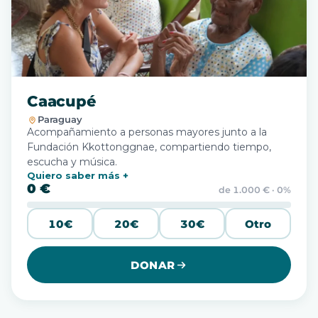
Caacupé
Paraguay
Acompañamiento a personas mayores junto a la
Fundación Kkottonggnae, compartiendo tiempo,
escucha y música.
Quiero saber más
0 €
de 1.000 € · 0%
10€
20€
30€
Otro
DONAR