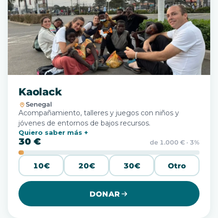
Kaolack
Senegal
Acompañamiento, talleres y juegos con niños y
jóvenes de entornos de bajos recursos.
Quiero saber más
30 €
de 1.000 € · 3%
10€
20€
30€
Otro
DONAR