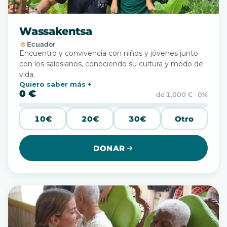
Wassakentsa
Ecuador
Encuentro y convivencia con niños y jóvenes junto
con los salesianos, conociendo su cultura y modo de
vida.
Quiero saber más
0 €
de 1.000 € · 0%
10€
20€
30€
Otro
DONAR