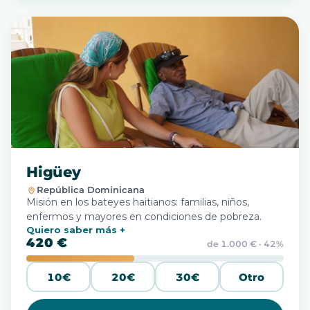
Higüey
República Dominicana
Misión en los bateyes haitianos: familias, niños,
enfermos y mayores en condiciones de pobreza.
Quiero saber más
420 €
de 1.000 € · 42%
10€
20€
30€
Otro