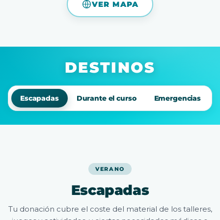
VER MAPA
DESTINOS
Escapadas
Durante el curso
Emergencias
VERANO
Escapadas
Tu donación cubre el coste del material de los talleres,