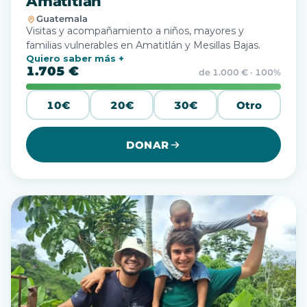
Amatitlán
Guatemala
Visitas y acompañamiento a niños, mayores y
familias vulnerables en Amatitlán y Mesillas Bajas.
Quiero saber más
1.705 €
de 1.000 € · 100%
10€
20€
30€
Otro
DONAR