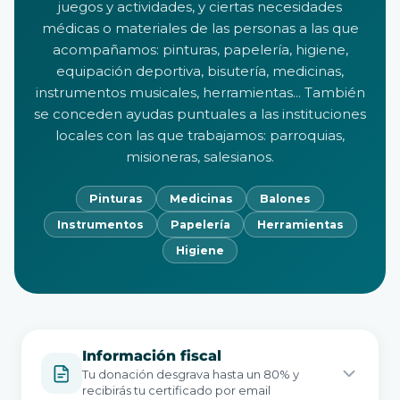
juegos y actividades, y ciertas necesidades
médicas o materiales de las personas a las que
acompañamos: pinturas, papelería, higiene,
equipación deportiva, bisutería, medicinas,
instrumentos musicales, herramientas... También
se conceden ayudas puntuales a las instituciones
locales con las que trabajamos: parroquias,
misioneras, salesianos.
Pinturas
Medicinas
Balones
Instrumentos
Papelería
Herramientas
Higiene
Información fiscal
Tu donación desgrava hasta un 80% y
recibirás tu certificado por email