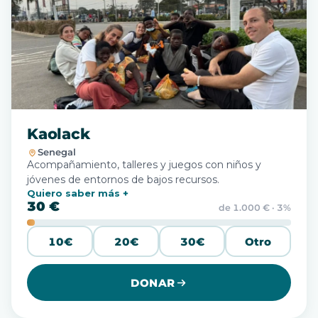
Kaolack
Senegal
Acompañamiento, talleres y juegos con niños y
jóvenes de entornos de bajos recursos.
Quiero saber más
30 €
de 1.000 € · 3%
10€
20€
30€
Otro
DONAR