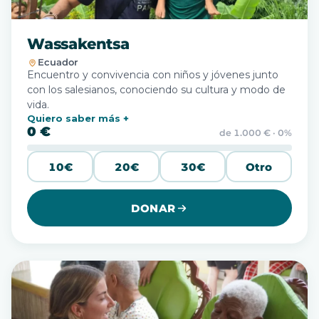
Wassakentsa
Ecuador
Encuentro y convivencia con niños y jóvenes junto
con los salesianos, conociendo su cultura y modo de
vida.
Quiero saber más
0 €
de 1.000 € · 0%
10€
20€
30€
Otro
DONAR