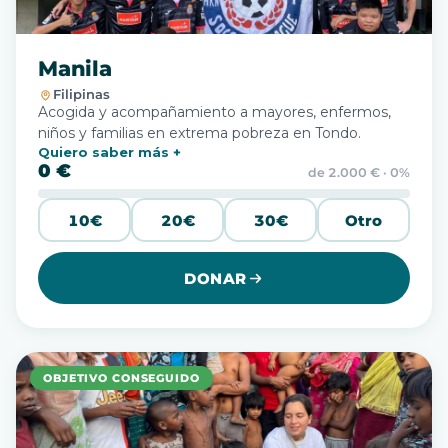
Manila
Filipinas
Acogida y acompañamiento a mayores, enfermos,
niños y familias en extrema pobreza en Tondo.
Quiero saber más
0 €
de 2.000 € · 0%
10€
20€
30€
Otro
DONAR
OBJETIVO CONSEGUIDO