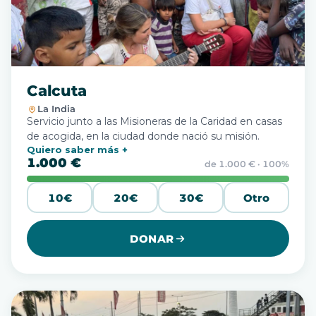
Calcuta
La India
Servicio junto a las Misioneras de la Caridad en casas
de acogida, en la ciudad donde nació su misión.
Quiero saber más
1.000 €
de 1.000 € · 100%
10€
20€
30€
Otro
DONAR