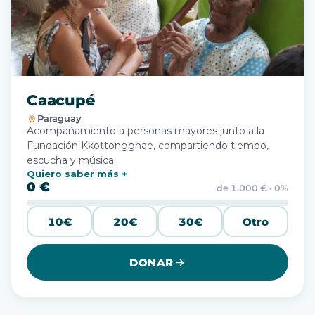
Caacupé
Paraguay
Acompañamiento a personas mayores junto a la
Fundación Kkottonggnae, compartiendo tiempo,
escucha y música.
Quiero saber más
0 €
de 1.000 € · 0%
10€
20€
30€
Otro
DONAR