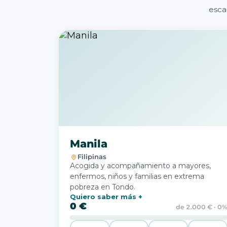
esca
Manila
Filipinas
Acogida y acompañamiento a mayores,
enfermos, niños y familias en extrema
pobreza en Tondo.
Quiero saber más
0 €
de 2.000 € · 0