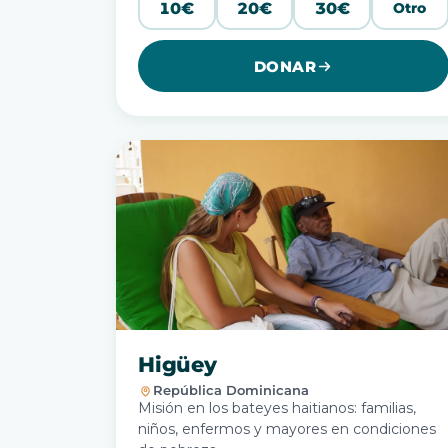
10€
20€
30€
Otro
DONAR
Higüey
República Dominicana
Misión en los bateyes haitianos: familias,
niños, enfermos y mayores en condiciones