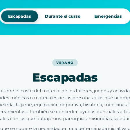
Escapadas
Durante el curso
Emergencias
VERANO
Escapadas
ubre el coste del material de los talleres, juegos y activida
ades médicas o materiales de las personas a las que acom
pelería, higiene, equipación deportiva, bisutería, medicinas,
erramientas... También se conceden ayudas puntuales a las 
ales con las que trabajamos: parroquias, misioneras, salesia
que se supere la necesidad en una determinada iniciativa 