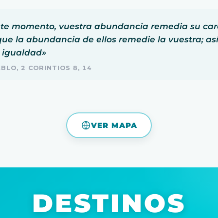
ste momento, vuestra abundancia remedia su car
ue la abundancia de ellos remedie la vuestra; as
 igualdad»
BLO, 2 CORINTIOS 8, 14
VER MAPA
DESTINOS