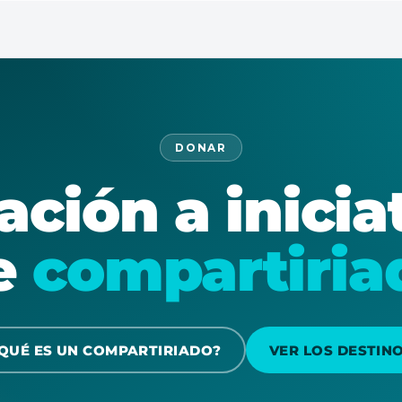
DONAR
ción a inicia
e
compartiria
QUÉ ES UN COMPARTIRIADO?
VER LOS DESTIN