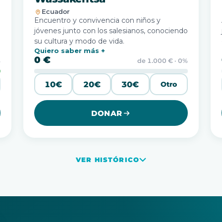
Ecuador
Encuentro y convivencia con niños y
jóvenes junto con los salesianos, conociendo
su cultura y modo de vida.
Quiero saber más
0 €
%
de 1.000 € · 0%
10€
20€
30€
Otro
DONAR
VER HISTÓRICO