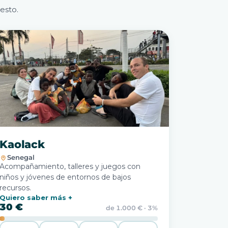
esto.
Kaolack
Senegal
Acompañamiento, talleres y juegos con
niños y jóvenes de entornos de bajos
recursos.
Quiero saber más
30 €
de 1.000 € · 3%