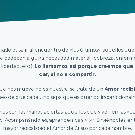
iado es salir al encuentro de «los últimos», aquellos que
 padecen alguna necesidad material (pobreza, enferme
libertad, etc.).
Lo llamamos así porque creemos que
dar, si no a compartir.
ue nos mueve no es nuestra: se trata de un
Amor recib
seo de que cada uno sepa que es querido incondicionalm
mos con las manos abiertas: aquellos que viven en las «pe
to. Acompañándoles, aprendemos a vivir. Sirviéndoles, 
mayor radicalidad el Amor de Cristo por cada hombre.