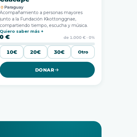
Paraguay
Acompañamiento a personas mayores
junto a la Fundación Kkottonggnae,
compartiendo tiempo, escucha y música.
Quiero saber más
0 €
de 1.000 € · 0%
10€
20€
30€
Otro
DONAR