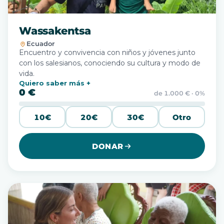
Wassakentsa
Ecuador
Encuentro y convivencia con niños y jóvenes junto
con los salesianos, conociendo su cultura y modo de
vida.
Quiero saber más
0 €
de 1.000 € · 0%
10€
20€
30€
Otro
DONAR