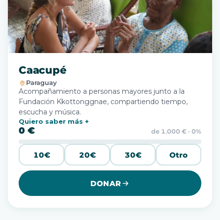
Caacupé
Paraguay
Acompañamiento a personas mayores junto a la
Fundación Kkottonggnae, compartiendo tiempo,
escucha y música.
Quiero saber más
0 €
de 1.000 € · 0%
10€
20€
30€
Otro
DONAR