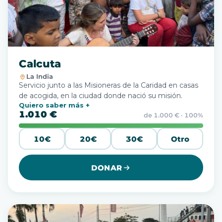
Calcuta
La India
Servicio junto a las Misioneras de la Caridad en casas
de acogida, en la ciudad donde nació su misión.
Quiero saber más
1.010 €
de 1.000 € · 100%
10€
20€
30€
Otro
DONAR