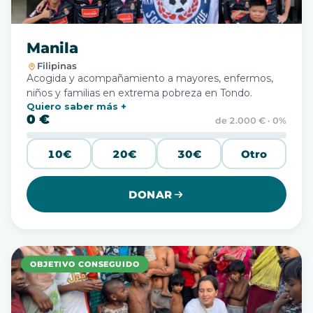
Manila
Filipinas
Acogida y acompañamiento a mayores, enfermos,
niños y familias en extrema pobreza en Tondo.
Quiero saber más
0 €
de 2.000 € · 0%
10€
20€
30€
Otro
DONAR
OBJETIVO CONSEGUIDO