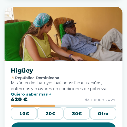
Higüey
República Dominicana
Misión en los bateyes haitianos: familias, niños,
enfermos y mayores en condiciones de pobreza.
Quiero saber más
420 €
de 1.000 € · 42%
10€
20€
30€
Otro