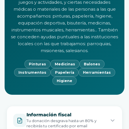
juegos y actividades, y ciertas necesidades
médicas o materiales de las personas a las que
acompañamos: pinturas, papelería, higiene,
equipación deportiva, bisutería, medicinas,
instrumentos musicales, herramientas... También
se conceden ayudas puntuales a las instituciones
locales con las que trabajamos: parroquias,
misioneras, salesianos.
Pinturas
Medicinas
Balones
Instrumentos
Papelería
Herramientas
Higiene
Información fiscal
Tu donación desgrava hasta un 80% y
recibirás tu certificado por email