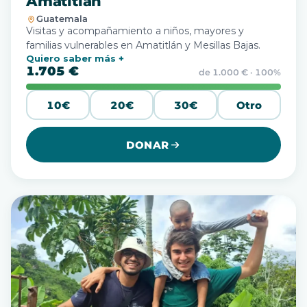
Amatitlán
Guatemala
Visitas y acompañamiento a niños, mayores y
familias vulnerables en Amatitlán y Mesillas Bajas.
Quiero saber más
1.705 €
de 1.000 € · 100%
10€
20€
30€
Otro
DONAR