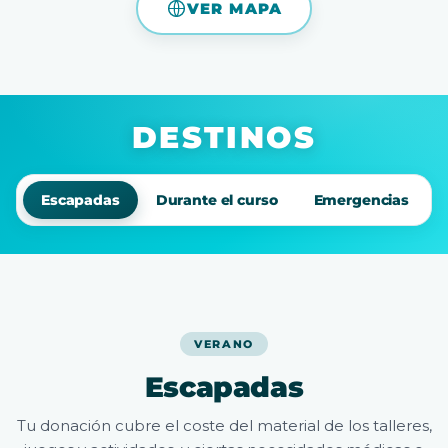
VER MAPA
DESTINOS
Escapadas
Durante el curso
Emergencias
VERANO
Escapadas
Tu donación cubre el coste del material de los talleres,