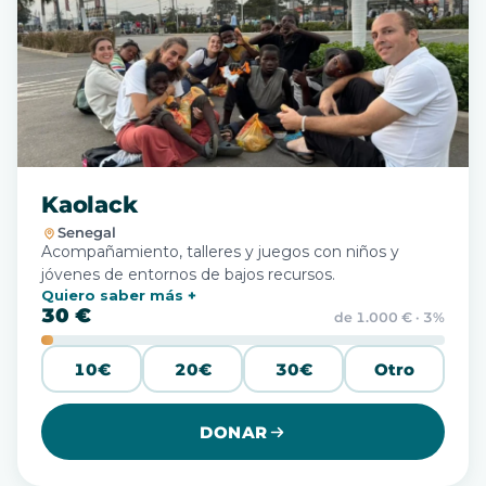
Kaolack
Senegal
Acompañamiento, talleres y juegos con niños y
jóvenes de entornos de bajos recursos.
Quiero saber más
30 €
de 1.000 € · 3%
10€
20€
30€
Otro
DONAR