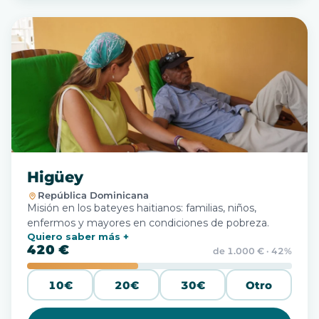
Higüey
República Dominicana
Misión en los bateyes haitianos: familias, niños,
enfermos y mayores en condiciones de pobreza.
Quiero saber más
420 €
de 1.000 € · 42%
10€
20€
30€
Otro