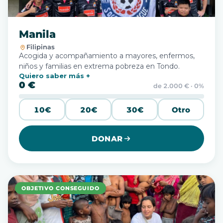
Manila
Filipinas
Acogida y acompañamiento a mayores, enfermos,
niños y familias en extrema pobreza en Tondo.
Quiero saber más
0 €
de 2.000 € · 0%
10€
20€
30€
Otro
DONAR
OBJETIVO CONSEGUIDO