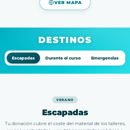
VER MAPA
DESTINOS
Escapadas
Durante el curso
Emergencias
VERANO
Escapadas
Tu donación cubre el coste del material de los talleres,