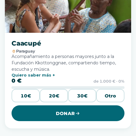
Caacupé
Paraguay
Acompañamiento a personas mayores junto a la
Fundación Kkottonggnae, compartiendo tiempo,
escucha y música.
Quiero saber más
0 €
de 1.000 € · 0%
10€
20€
30€
Otro
DONAR