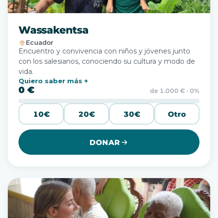
Wassakentsa
Ecuador
Encuentro y convivencia con niños y jóvenes junto
con los salesianos, conociendo su cultura y modo de
vida.
Quiero saber más
0 €
de 1.000 € · 0%
10€
20€
30€
Otro
DONAR