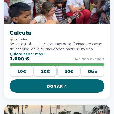
Calcuta
La India
Servicio junto a las Misioneras de la Caridad en casas
de acogida, en la ciudad donde nació su misión.
Quiero saber más
1.000 €
de 1.000 € · 100%
10€
20€
30€
Otro
DONAR