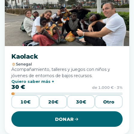
Kaolack
Senegal
Acompañamiento, talleres y juegos con niños y
jóvenes de entornos de bajos recursos.
Quiero saber más
30 €
de 1.000 € · 3%
10€
20€
30€
Otro
DONAR