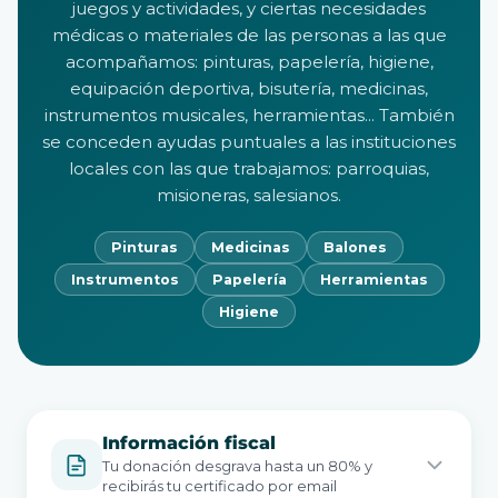
juegos y actividades, y ciertas necesidades
médicas o materiales de las personas a las que
acompañamos: pinturas, papelería, higiene,
equipación deportiva, bisutería, medicinas,
instrumentos musicales, herramientas... También
se conceden ayudas puntuales a las instituciones
locales con las que trabajamos: parroquias,
misioneras, salesianos.
Pinturas
Medicinas
Balones
Instrumentos
Papelería
Herramientas
Higiene
Información fiscal
Tu donación desgrava hasta un 80% y
recibirás tu certificado por email