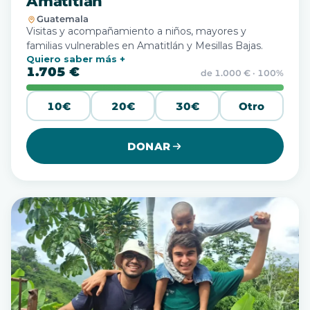
Amatitlán
Guatemala
Visitas y acompañamiento a niños, mayores y
familias vulnerables en Amatitlán y Mesillas Bajas.
Quiero saber más
1.705 €
de 1.000 € · 100%
10€
20€
30€
Otro
DONAR