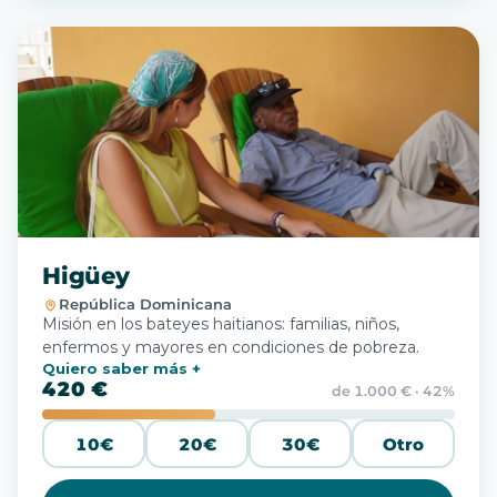
Higüey
República Dominicana
Misión en los bateyes haitianos: familias, niños,
enfermos y mayores en condiciones de pobreza.
Quiero saber más
420 €
de 1.000 € · 42%
10€
20€
30€
Otro