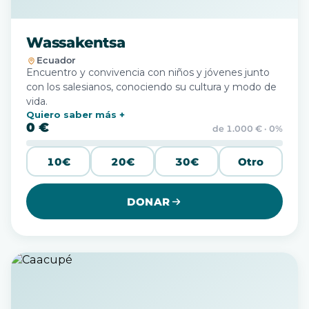
Wassakentsa
Ecuador
Encuentro y convivencia con niños y jóvenes junto
con los salesianos, conociendo su cultura y modo de
vida.
Quiero saber más
0 €
de 1.000 € · 0%
10€
20€
30€
Otro
DONAR