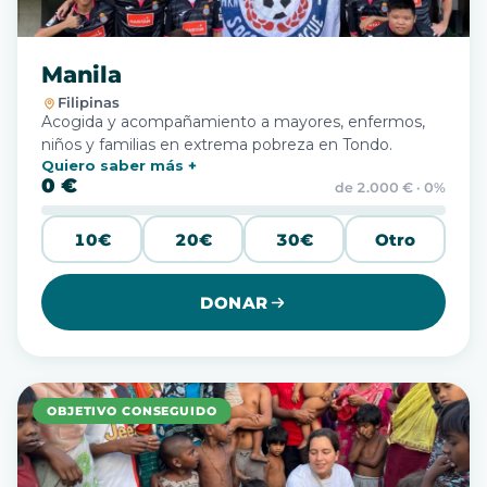
Manila
Filipinas
Acogida y acompañamiento a mayores, enfermos,
niños y familias en extrema pobreza en Tondo.
Quiero saber más
0 €
de 2.000 € · 0%
10€
20€
30€
Otro
DONAR
OBJETIVO CONSEGUIDO