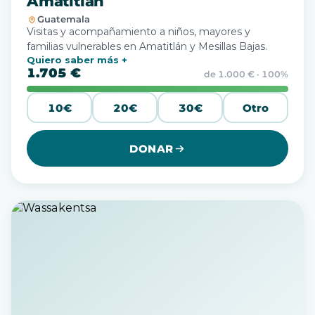
Amatitlán
Guatemala
Visitas y acompañamiento a niños, mayores y
familias vulnerables en Amatitlán y Mesillas Bajas.
Quiero saber más
1.705 €
de 1.000 € · 100%
10€
20€
30€
Otro
DONAR