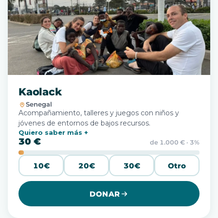
Kaolack
Senegal
Acompañamiento, talleres y juegos con niños y
jóvenes de entornos de bajos recursos.
Quiero saber más
30 €
de 1.000 € · 3%
10€
20€
30€
Otro
DONAR