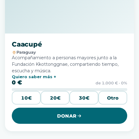
Caacupé
Paraguay
Acompañamiento a personas mayores junto a la
Fundación Kkottonggnae, compartiendo tiempo,
escucha y música.
Quiero saber más
0 €
de 1.000 € · 0%
10€
20€
30€
Otro
DONAR