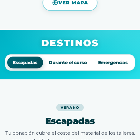
VER MAPA
DESTINOS
Escapadas
Durante el curso
Emergencias
VERANO
Escapadas
Tu donación cubre el coste del material de los talleres,