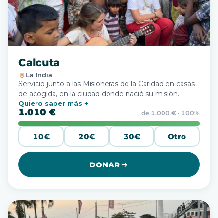
Calcuta
La India
Servicio junto a las Misioneras de la Caridad en casas
de acogida, en la ciudad donde nació su misión.
Quiero saber más
1.010 €
de 1.000 € · 100%
10€
20€
30€
Otro
DONAR