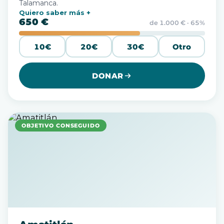
Talamanca.
Quiero saber más
650 €
de 1.000 € · 65%
10€
20€
30€
Otro
DONAR
OBJETIVO CONSEGUIDO