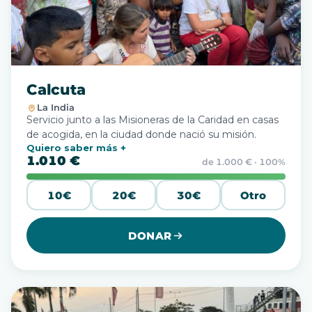
Calcuta
La India
Servicio junto a las Misioneras de la Caridad en casas
de acogida, en la ciudad donde nació su misión.
Quiero saber más
1.010 €
de 1.000 € · 100%
10€
20€
30€
Otro
DONAR