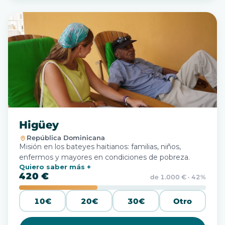
Higüey
República Dominicana
Misión en los bateyes haitianos: familias, niños,
enfermos y mayores en condiciones de pobreza.
Quiero saber más
420 €
de 1.000 € · 42%
10€
20€
30€
Otro