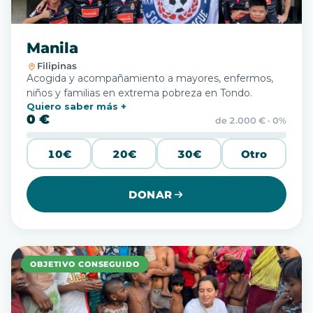
Manila
Filipinas
Acogida y acompañamiento a mayores, enfermos,
niños y familias en extrema pobreza en Tondo.
Quiero saber más
0 €
de 2.000 € · 0%
10€
20€
30€
Otro
DONAR
OBJETIVO CONSEGUIDO