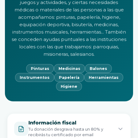
juegos y actividades, y ciertas necesidades
médicas o materiales de las personas a las que
acompañamos: pinturas, papelería, higiene,
equipación deportiva, bisutería, medicinas,
instrumentos musicales, herramientas... También
se conceden ayudas puntuales a las instituciones
locales con las que trabajamos: parroquias,
misioneras, salesianos.
Pinturas
Medicinas
Balones
Instrumentos
Papelería
Herramientas
Higiene
Información fiscal
Tu donación desgrava hasta un 80% y
recibirás tu certificado por email