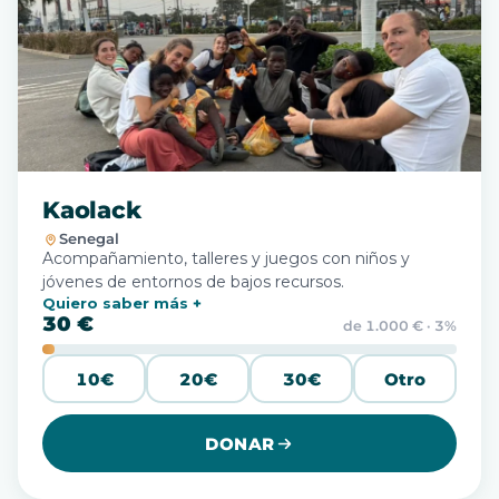
Kaolack
Senegal
Acompañamiento, talleres y juegos con niños y
jóvenes de entornos de bajos recursos.
Quiero saber más
30 €
de 1.000 € · 3%
10€
20€
30€
Otro
DONAR