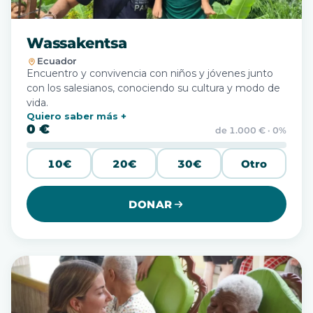
Wassakentsa
Ecuador
Encuentro y convivencia con niños y jóvenes junto
con los salesianos, conociendo su cultura y modo de
vida.
Quiero saber más
0 €
de 1.000 € · 0%
10€
20€
30€
Otro
DONAR