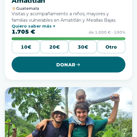
Amatitlán
Guatemala
Visitas y acompañamiento a niños, mayores y
familias vulnerables en Amatitlán y Mesillas Bajas.
Quiero saber más
1.705 €
de 1.000 € · 100%
10€
20€
30€
Otro
DONAR