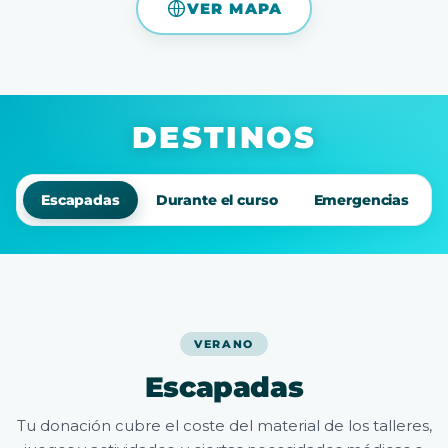
VER MAPA
DESTINOS
Escapadas
Durante el curso
Emergencias
VERANO
Escapadas
Tu donación cubre el coste del material de los talleres,