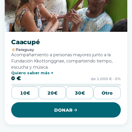
Caacupé
Paraguay
Acompañamiento a personas mayores junto a la
Fundación Kkottonggnae, compartiendo tiempo,
escucha y música.
Quiero saber más
0 €
de 1.000 € · 0%
10€
20€
30€
Otro
DONAR