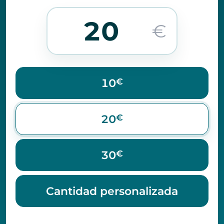
Cantidad
a
€
donar
10
€
20
€
30
€
Cantidad personalizada