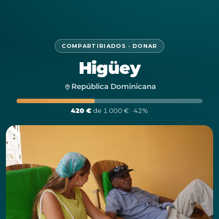
COMPARTIRIADOS · DONAR
Higüey
República Dominicana
420 €
de 1.000 € · 42%